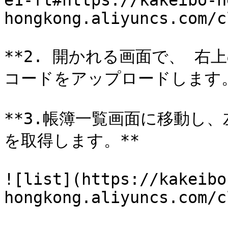
e1-ft#https://kakeibo-h
hongkong.aliyuncs.com/c
**2. 開かれる画面で、 
コードをアップロードします。*
**3.帳簿一覧画面に移動し
を取得します。**

![list](https://kakeibo